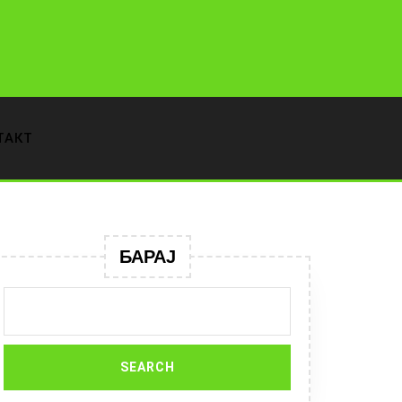
ТАКТ
БАРАЈ
Search
for: