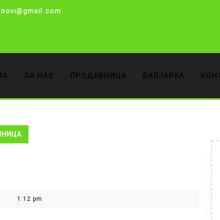
anovi@gmail.com
МА
ЗА НАС
ПРОДАВНИЦА
БИЛЈАРКА
КОН
ВНИЦА
1:12 pm