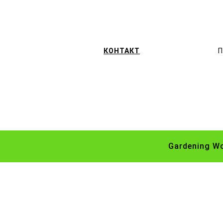
КОНТАКТ
П
Gardening W