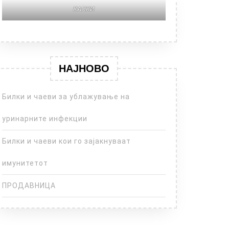
КАПКИ
НАЈНОВО
Билки и чаеви за ублажување на
уринарните инфекции
Билки и чаеви кои го зајакнуваат
имунитетот
ПРОДАВНИЦА