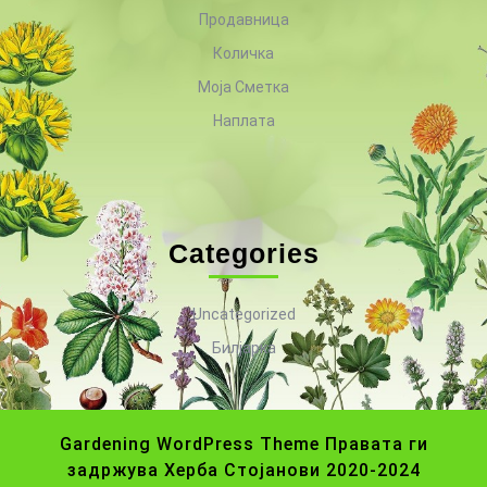
Продавница
Количка
Моја Сметка
Наплата
Categories
Uncategorized
Билјарка
Gardening WordPress Theme
Правата ги
задржува Херба Стојанови 2020-2024