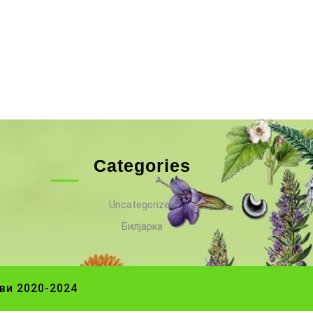
Categories
Uncategorized
Билјарка
ви 2020-2024