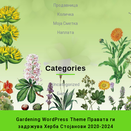
Продавница
Количка
Моја Сметка
Наплата
Categories
Uncategorized
Билјарка
Gardening WordPress Theme
Правата ги
задржува Херба Стојанови 2020-2024