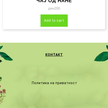
ЧАЈ ОД НАНЕ
ден
200
Add to cart
КОНТАКТ
Политика на приватност