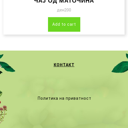
ЧАЈ ОД МАТОЧИНА
ден
200
Add to cart
КОНТАКТ
Политика на приватност