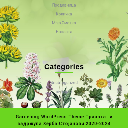
Продавница
Количка
Моја Сметка
Наплата
Categories
Uncategorized
Билјарка
Gardening WordPress Theme
Правата ги
задржува Херба Стојанови 2020-2024