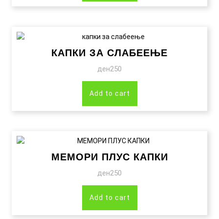
КАПКИ ЗА СЛАБЕЕЊЕ
ден
250
Add to cart
МЕМОРИ ПЛУС КАПКИ
ден
250
Add to cart