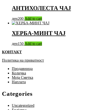
АНТИХОЛЕСТА ЧАЈ
ден
200
Add to cart
ХЕРБА-МИНТ ЧАЈ
ден
150
Add to cart
КОНТАКТ
Политика на приватност
Продавница
Количка
Моја Сметка
Наплата
Categories
Uncategorized
Билјарка