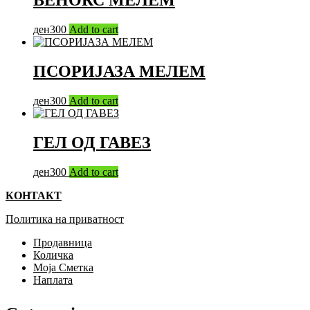
ВЕНОКС МЕЛЕМ
ден
300
Add to cart
ПСОРИЈАЗА МЕЛЕМ
ден
300
Add to cart
ГЕЛ ОД ГАВЕЗ
ден
300
Add to cart
КОНТАКТ
Политика на приватност
Продавница
Количка
Моја Сметка
Наплата