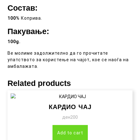
Состав
:
100%
Коприва.
Пакување:
100g.
Ве молиме задолжително да го прочитате
упатството за користење на чајот, кое се наоѓа на
амбалажата.
Related products
КАРДИО ЧАЈ
ден
200
Add to cart