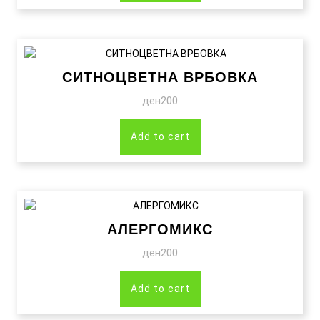
СИТНОЦВЕТНА ВРБОВКА
ден
200
Add to cart
АЛЕРГОМИКС
ден
200
Add to cart