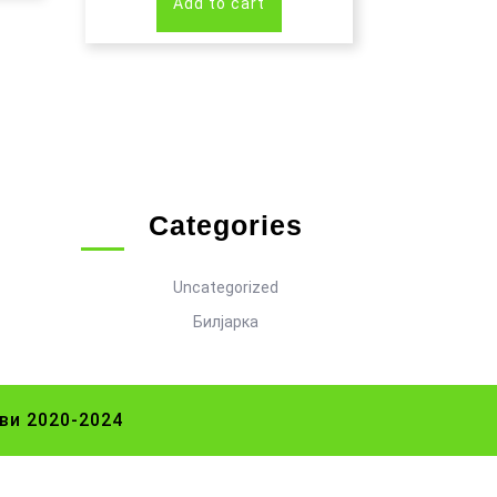
Add to cart
Categories
Uncategorized
Билјарка
ви 2020-2024