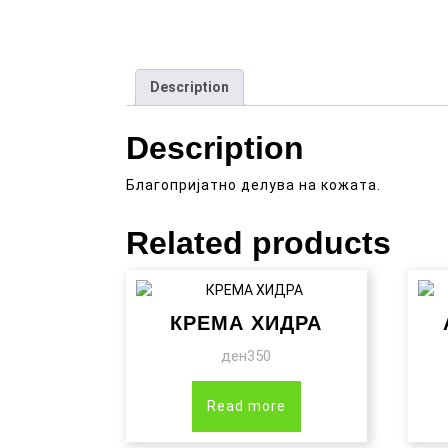
Description
Description
Благопријатно делува на кожата.
Related products
КРЕМА ХИДРА
ден
350
Read more