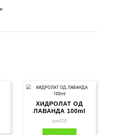
и
ХИДРОЛАТ ОД
ЛАВАНДА 100ml
ден
230