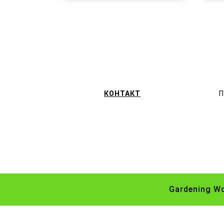
КОНТАКТ
П
Gardening W