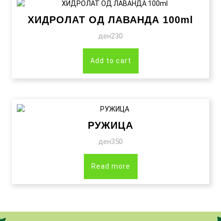
ХИДРОЛАТ ОД ЛАВАНДА 100ml
ден
230
Add to cart
РУЖИЦА
ден
350
Read more