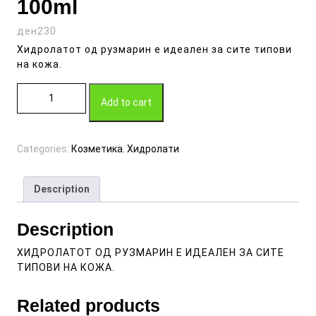
100ml
ден
230
Хидролатот од рузмарин е идеален за сите типови
на кожа.
ХИДРОЛАТ ОД РУЗМАРИН 100ml quantity
Add to cart
Categories:
Козметика
,
Хидролати
Description
Description
ХИДРОЛАТОТ ОД РУЗМАРИН Е ИДЕАЛЕН ЗА СИТЕ
ТИПОВИ НА КОЖА.
Related products