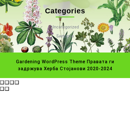
Categories
Uncategorized
Билјарка
Gardening WordPress Theme
Правата ги
задржува Херба Стојанови 2020-2024
Scroll
Up