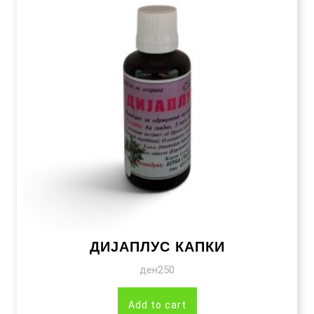
ДИЈАПЛУС КАПКИ
ден
250
Add to cart